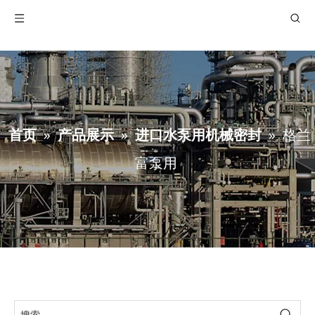
首页
»
产品展示
»
进口水泵用机械密封
»
格兰
富泵用