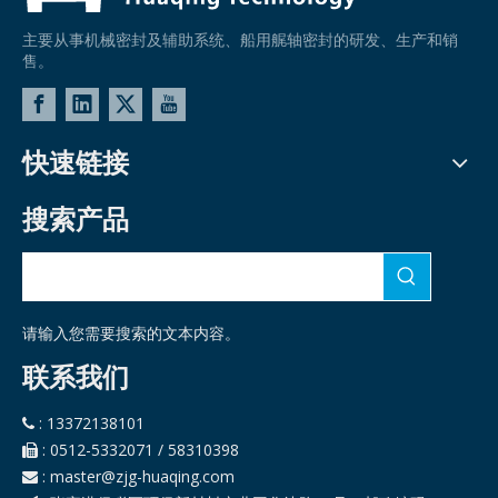
主要从事机械密封及辅助系统、船用艉轴密封的研发、生产和销
售。
快速链接
搜索产品
请输入您需要搜索的文本内容。
联系我们
: 13372138101

: 0512-5332071 / 58310398

:
master@zjg-huaqing.com
