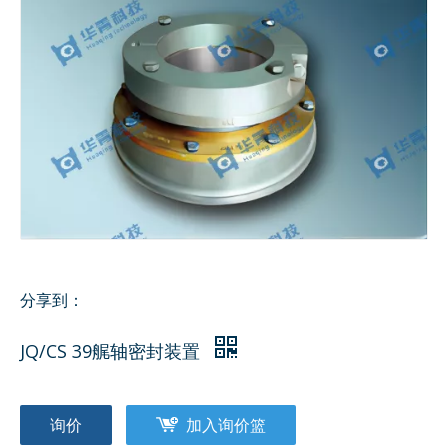
分享到：
JQ/CS 39艉轴密封装置
询价
加入询价篮