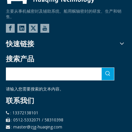
主要从事机械密封及辅助系统、船用艉轴密封的研发、生产和销
售。
快速链接
搜索产品
请输入您需要搜索的文本内容。
联系我们
: 13372138101

: 0512-5332071 / 58310398

:
master@zjg-huaqing.com
