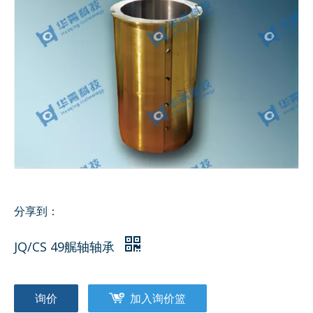
分享到：
JQ/CS 49艉轴轴承
询价
加入询价篮