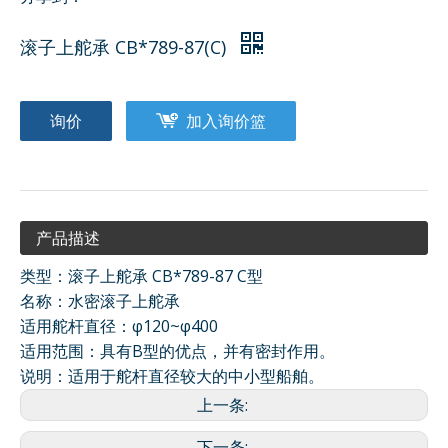
滚子上舵承 CB*789-87(C)
询价
加入询价篮
产品描述
类型：滚子上舵承 CB*789-87 C型
名称：水密滚子上舵承
适用舵杆直径：φ120~φ400
适用范围：具有B型的优点，并有密封作用。
说明：适用于舵杆直径较大的中小型船舶。
上一条:
下一条: