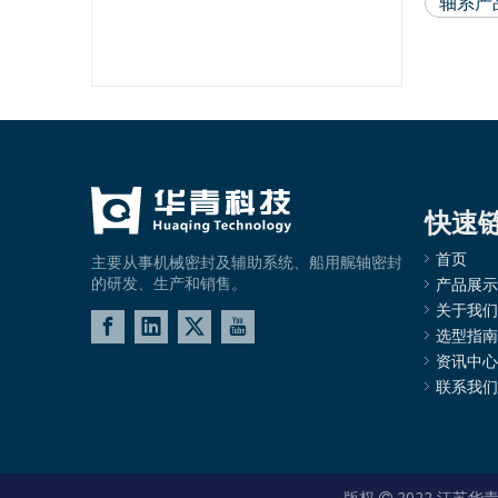
轴系产
管机械密封
快速
首页
主要从事机械密封及辅助系统、船用艉轴密封
的研发、生产和销售。
产品展示
关于我们
选型指南
资讯中心
联系我们
版权
2022 江苏