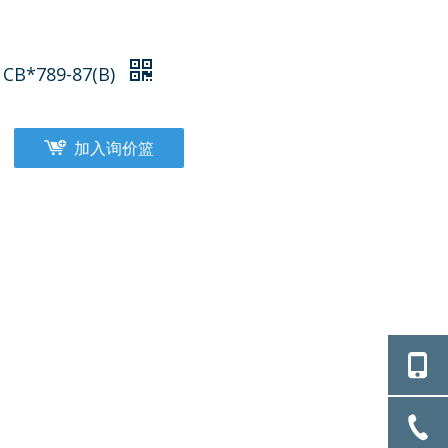
B*789-87(B)
加入询价篮