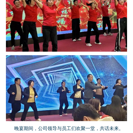
晚宴期间，公司领导与员工们欢聚一堂，共话未来。