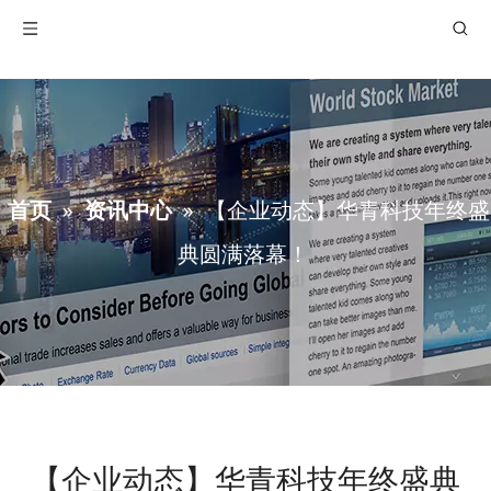
首页
»
资讯中心
»
【企业动态】华青科技年终盛
典圆满落幕！
【企业动态】华青科技年终盛典