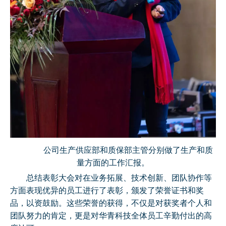
公司生产供应部和质保部主管分别做了生产和质
量方面的工作汇报。
总结表彰大会对在业务拓展、技术创新、团队协作等
方面表现优异的员工进行了表彰，颁发了荣誉证书和奖
品，以资鼓励。这些荣誉的获得，不仅是对获奖者个人和
团队努力的肯定，更是对华青科技全体员工辛勤付出的高