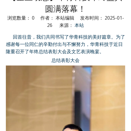
圆满落幕！
浏览数量：
0
作者： 本站编辑 发布时间： 2025-01-
26 来源：
本站
["wechat","weibo","qzone","douban","email"]
回首往昔，我们共同书写了华青科技的美好篇章。为了
感谢每一位同仁的辛勤付出与不懈努力，华青科技于近日
隆重召开了年终总结表彰大会及文艺表演晚宴。
总结表彰大会