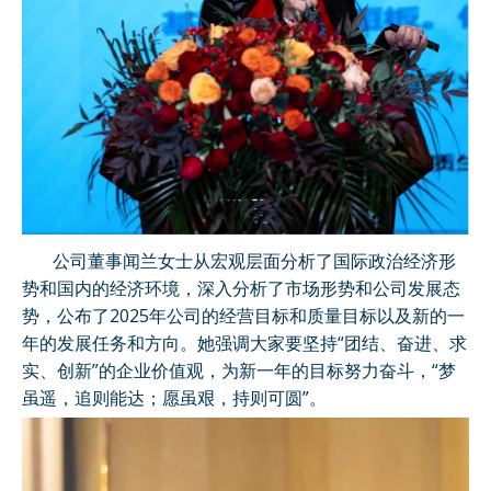
公司董事闻兰女士从宏观层面分析了国际政治经济形
势和国内的经济环境，深入分析了市场形势和公司发展态
势，公布了2025年公司的经营目标和质量目标以及新的一
年的发展任务和方向。她强调大家要坚持“团结、奋进、求
实、创新”的企业价值观，为新一年的目标努力奋斗，“梦
虽遥，追则能达；愿虽艰，持则可圆”。